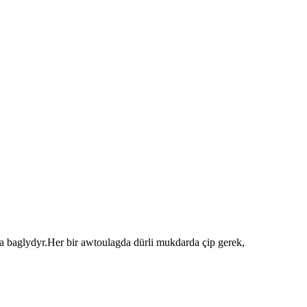
 baglydyr.Her bir awtoulagda dürli mukdarda çip gerek,