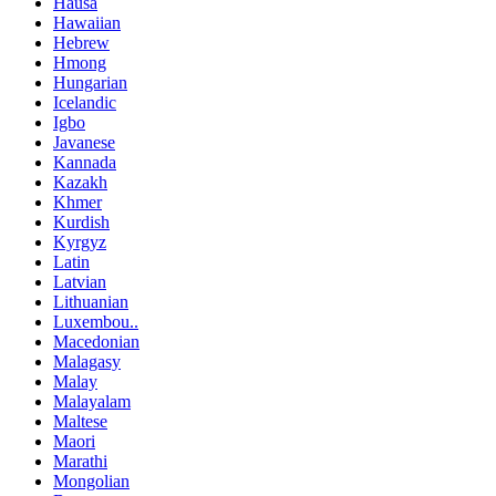
Hausa
Hawaiian
Hebrew
Hmong
Hungarian
Icelandic
Igbo
Javanese
Kannada
Kazakh
Khmer
Kurdish
Kyrgyz
Latin
Latvian
Lithuanian
Luxembou..
Macedonian
Malagasy
Malay
Malayalam
Maltese
Maori
Marathi
Mongolian