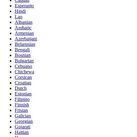
Catalan
Esperanto
Hindi
Lao
Albanian
Amharic
Armenian
Azerbaijani
Belarusian
Bengali
Bosnian
Bulgarian
Cebuano
Chichewa
Corsican
Croatian
Dutch
Estonian
Filipino
Finnish
Frisian
Galician
Georgian
Gujarati
Haitian