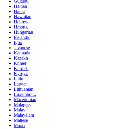
Gujarati
Haitian
Hausa
Hawaiian
Hebrew
Hmong
Hungarian
Icelandic
Igbo
Javanese
Kannada
Kazakh
Khmer
Kurdish
Kyrgyz
Latin
Latvian
Lithuanian
Luxembou..
Macedonian
Malagasy
Malay
Malayalam
Maltese
Maori