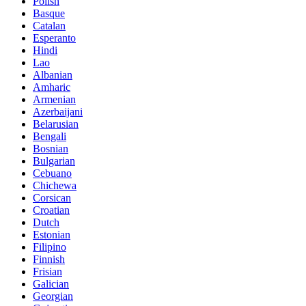
Polish
Basque
Catalan
Esperanto
Hindi
Lao
Albanian
Amharic
Armenian
Azerbaijani
Belarusian
Bengali
Bosnian
Bulgarian
Cebuano
Chichewa
Corsican
Croatian
Dutch
Estonian
Filipino
Finnish
Frisian
Galician
Georgian