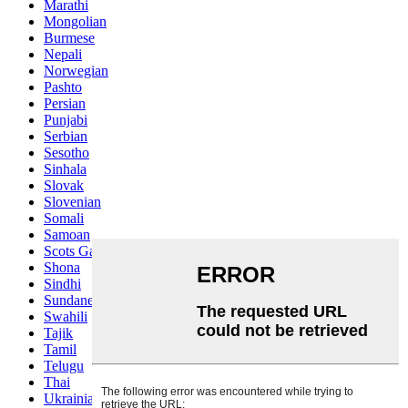
Marathi
Mongolian
Burmese
Nepali
Norwegian
Pashto
Persian
Punjabi
Serbian
Sesotho
Sinhala
Slovak
Slovenian
Somali
Samoan
Scots Gaelic
Shona
Sindhi
Sundanese
Swahili
Tajik
Tamil
Telugu
Thai
Ukrainian